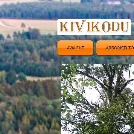
AVALEHT
ARBORISTI T