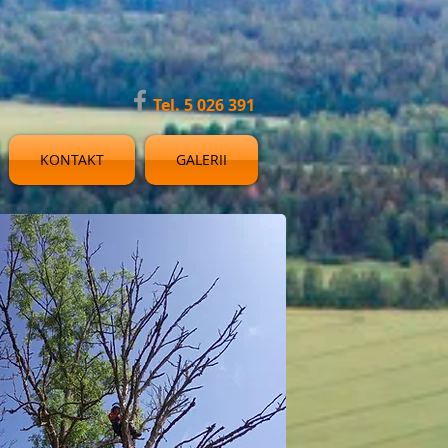
Tel. 5 026 391
KONTAKT
GALERII