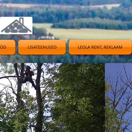
ÖÖD
LISATEENUSED
LEOLA RENT, REKLAAM